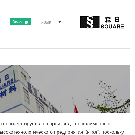
язык
Видео
td специализируется на производстве полимерных
ысокотехнологического предприятия Китая", поскольку