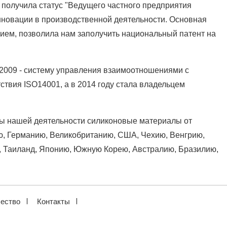
я получила статус "Ведущего частного предприятия
инновации в производственной деятельности. Основная
ием, позволила нам заполучить национальный патент на
 2009 - систему управления взаимоотношениями с
ствия ISO14001, а в 2014 году стала владельцем
ды нашей деятельности силиконовые материалы от
, Германию, Великобританию, США, Чехию, Венгрию,
ю, Таиланд, Японию, Южную Корею, Австралию, Бразилию,
ество
Контакты