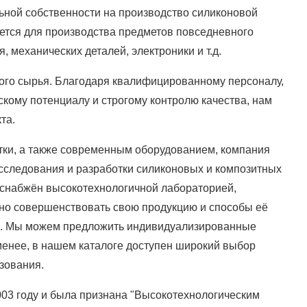
ной собственности на производство силиконовой
ется для производства предметов повседневного
 механических деталей, электроники и т.д.
ого сырья. Благодаря квалифицированному персоналу,
ому потенциалу и строгому контролю качества, нам
та.
тки, а также современным оборудованием, компания
сследования и разработки силиконовых и композитных
 снабжён высокотехнологичной лабораторией,
вно совершенствовать свою продукцию и способы её
ов. Мы можем предложить индивидуализированные
менее, в нашем каталоге доступен широкий выбор
зования.
03 году и была признана "Высокотехнологическим