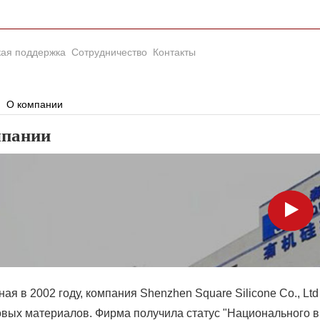
кая поддержка
Сотрудничество
Контакты
О компании
мпании
ая в 2002 году, компания Shenzhen Square Silicone Co., L
вых материалов. Фирма получила статус "Национального в